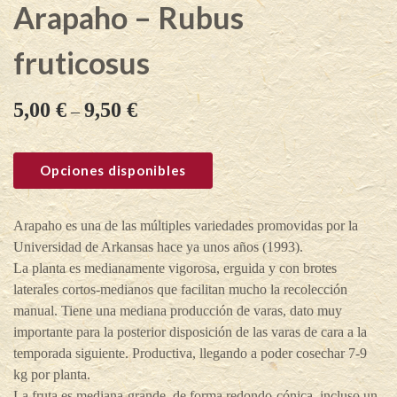
Arapaho – Rubus
fruticosus
5,00
€
9,50
€
–
Opciones disponibles
Arapaho es una de las múltiples variedades promovidas por la
Universidad de Arkansas hace ya unos años (1993).
La planta es medianamente vigorosa, erguida y con brotes
laterales cortos-medianos que facilitan mucho la recolección
manual. Tiene una mediana producción de varas, dato muy
importante para la posterior disposición de las varas de cara a la
temporada siguiente. Productiva, llegando a poder cosechar 7-9
kg por planta.
La fruta es mediana-grande, de forma redondo-cónica, incluso un