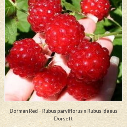
Dorman Red – Rubus parviflorus x Rubus idaeus
Dorsett