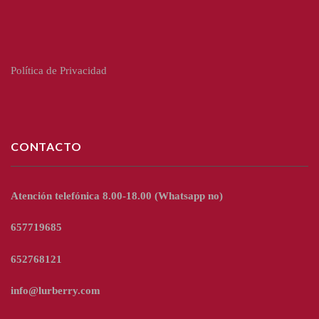
Política de Privacidad
CONTACTO
Atención telefónica 8.00-18.00
(Whatsapp no)
657719685
652768121
info@lurberry.com