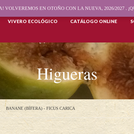
! VOLVEREMOS EN OTOÑO CON LA NUEVA, 2026/2027 . 
VIVERO ECOLÓGICO
CATÁLOGO ONLINE
S
Higueras
BANANE (BÍFERA) - FICUS CARICA