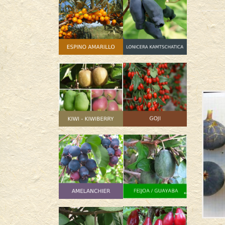
SIN
STOCK