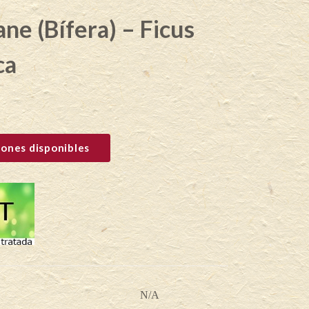
ne (Bífera) – Ficus
ca
ones disponibles
N/A