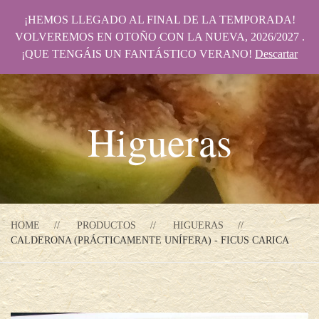
¡HEMOS LLEGADO AL FINAL DE LA TEMPORADA!
VOLVEREMOS EN OTOÑO CON LA NUEVA, 2026/2027 .
¡QUE TENGÁIS UN FANTÁSTICO VERANO!
Descartar
Higueras
HOME
PRODUCTOS
HIGUERAS
CALDERONA (PRÁCTICAMENTE UNÍFERA) - FICUS CARICA