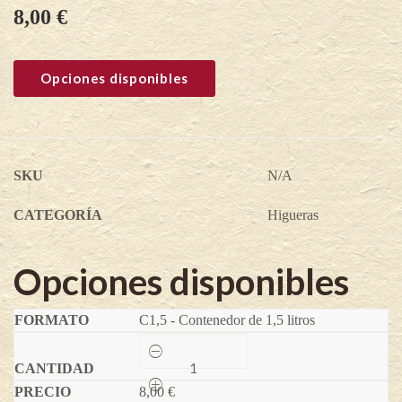
8,00
€
Opciones disponibles
SKU
N/A
CATEGORÍA
Higueras
Opciones disponibles
C1,5 - Contenedor de 1,5 litros
Calderona
(Prácticamente
Unífera)
8,00
-
€