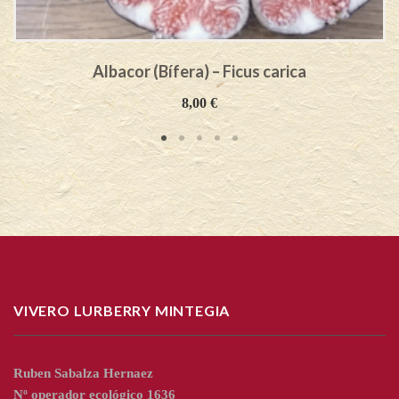
Albacor (Bífera) – Ficus carica
8,00
€
VIVERO LURBERRY MINTEGIA
Ruben Sabalza Hernaez
Nº operador ecológico 1636