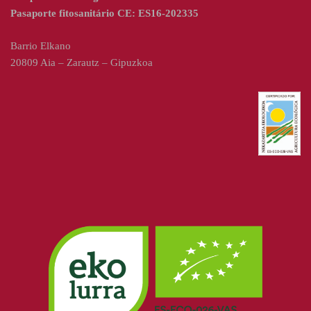
Pasaporte fitosanitário CE: ES16-202335
Barrio Elkano
20809 Aia – Zarautz – Gipuzkoa