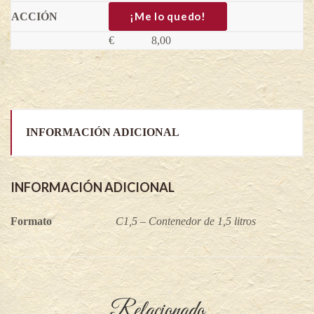
Ficus
carica
¡Me lo quedo!
quantity
€
8,00
INFORMACIÓN ADICIONAL
INFORMACIÓN ADICIONAL
Formato
C1,5 – Contenedor de 1,5 litros
Relacionado