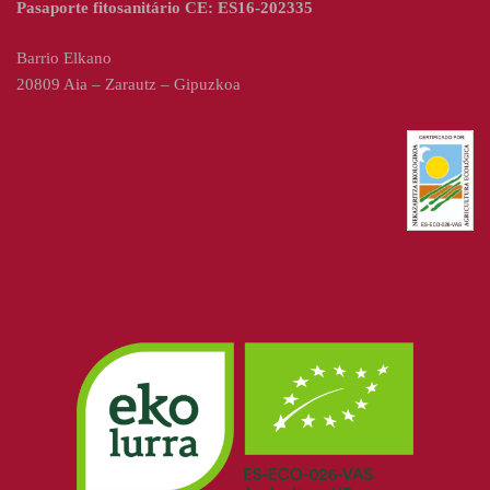
Pasaporte fitosanitário CE: ES16-202335
Barrio Elkano
20809 Aia – Zarautz – Gipuzkoa