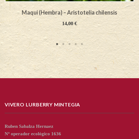
Maqui (Hembra) – Aristotelia chilensis
14,00
€
VIVERO LURBERRY MINTEGIA
Ruben Sabalza Hernaez
Nº operador ecológico 1636