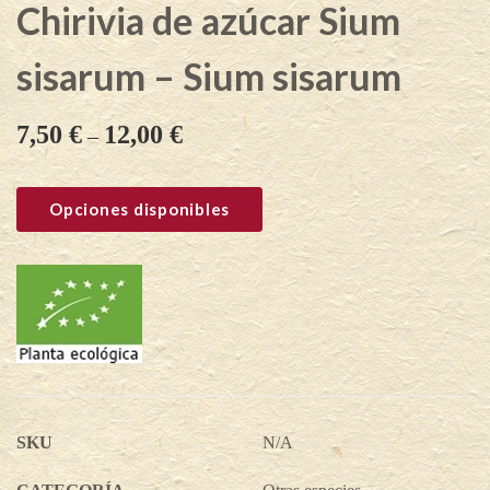
Chirivia de azúcar Sium
sisarum – Sium sisarum
7,50
€
12,00
€
–
Opciones disponibles
SKU
N/A