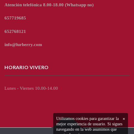
Atención telefónica 8.00-18.00
(Whatsapp no)
657719685
652768121
info@lurberry.com
HORARIO VIVERO
Lunes - Viernes 10.00-14.00
Utilizamos cookies para garantizar la
×
mejor experiencia de usuario. Si sigues
navegando en la web asumimos que