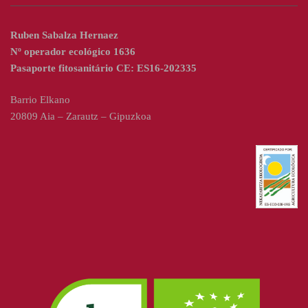
Ruben Sabalza Hernaez
Nº operador ecológico 1636
Pasaporte fitosanitário CE: ES16-202335
Barrio Elkano
20809 Aia – Zarautz – Gipuzkoa