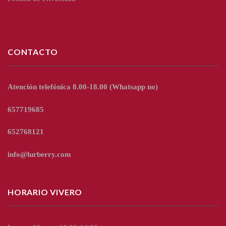
CONTACTO
Atención telefónica 8.00-18.00
(Whatsapp no)
657719685
652768121
info@lurberry.com
HORARIO VIVERO