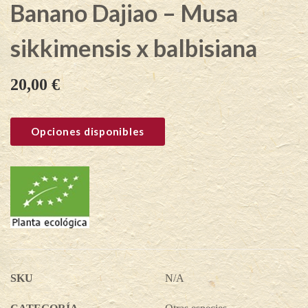
Banano Dajiao – Musa
sikkimensis x balbisiana
20,00
€
Opciones disponibles
SKU
N/A