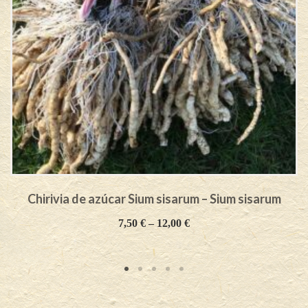
Chirivia de azúcar Sium sisarum – Sium sisarum
7,50
€
–
12,00
€