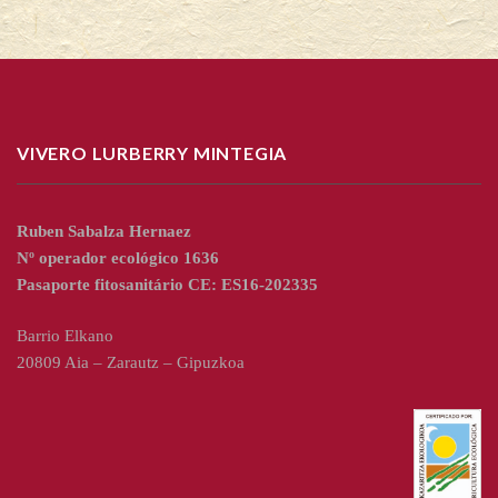
VIVERO LURBERRY MINTEGIA
Ruben Sabalza Hernaez
Nº operador ecológico 1636
Pasaporte fitosanitário CE: ES16-202335
Barrio Elkano
20809 Aia – Zarautz – Gipuzkoa