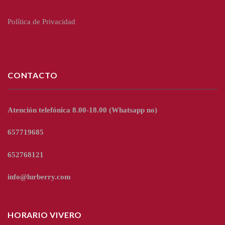
Política de Privacidad
CONTACTO
Atención telefónica 8.00-18.00
(Whatsapp no)
657719685
652768121
info@lurberry.com
HORARIO VIVERO