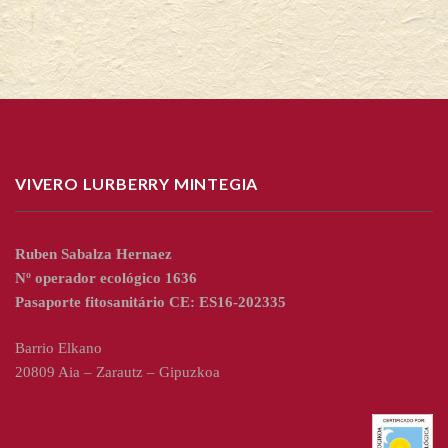
VIVERO LURBERRY MINTEGIA
Ruben Sabalza Hernaez
Nº operador ecológico 1636
Pasaporte fitosanitário CE: ES16-202335
Barrio Elkano
20809 Aia – Zarautz – Gipuzkoa