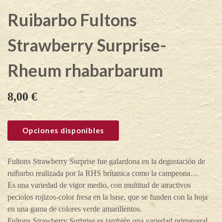
Ruibarbo Fultons
Strawberry Surprise-
Rheum rhabarbarum
8,00
€
Opciones disponibles
Fultons Strawberry Surprise fue galardona en la degustación de
ruibarbo realizada por la RHS brítanica como la campeona…
Es una variedad de vigor medio, con multitud de atractivos
peciolos rojizos-color fresa en la base, que se funden con la hoja
en una gama de colores verde amarillentos.
Fultons Strawberry Surprise es también una variedad primaveral