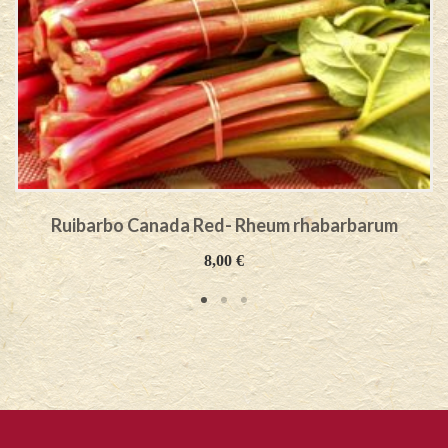
Ruibarbo Canada Red- Rheum rhabarbarum
8,00
€