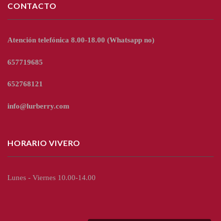
CONTACTO
Atención telefónica 8.00-18.00
(Whatsapp no)
657719685
652768121
info@lurberry.com
HORARIO VIVERO
Lunes - Viernes 10.00-14.00