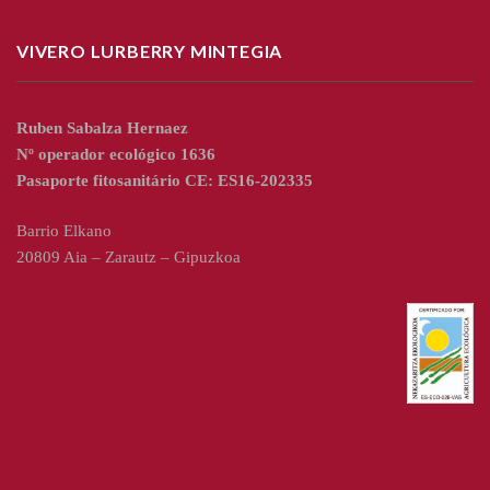
VIVERO LURBERRY MINTEGIA
Ruben Sabalza Hernaez
Nº operador ecológico 1636
Pasaporte fitosanitário CE: ES16-202335
Barrio Elkano
20809 Aia – Zarautz – Gipuzkoa