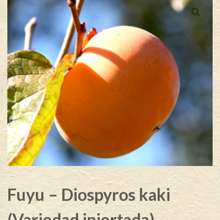
Fuyu – Diospyros kaki
(Variedad injertada)