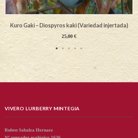
Kuro Gaki – Diospyros kaki (Variedad injertada)
25,00
€
VIVERO LURBERRY MINTEGIA
Ruben Sabalza Hernaez
Nº operador ecológico 1636