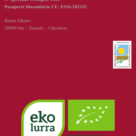
Pasaporte fitosanitário CE: ES16-202335
Barrio Elkano
20809 Aia – Zarautz – Gipuzkoa