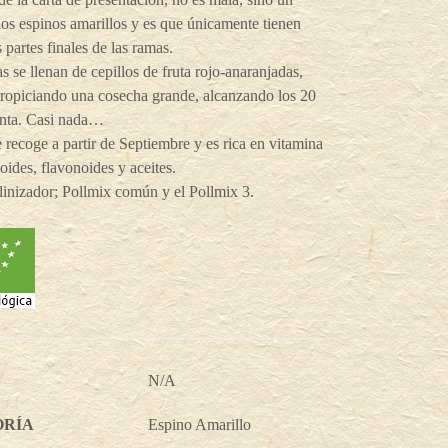
los espinos amarillos y es que únicamente tienen
s partes finales de las ramas.
s se llenan de cepillos de fruta rojo-anaranjadas,
propiciando una cosecha grande, alcanzando los 20
anta. Casi nada…
e recoge a partir de Septiembre y es rica en vitamina
oides, flavonoides y aceites.
inizador; Pollmix común y el Pollmix 3.
N/A
ORÍA
Espino Amarillo