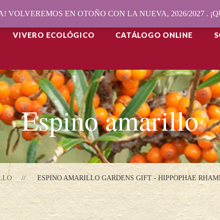
! VOLVEREMOS EN OTOÑO CON LA NUEVA, 2026/2027 . 
VIVERO ECOLÓGICO
CATÁLOGO ONLINE
S
Espino amarillo
LLO
ESPINO AMARILLO GARDENS GIFT - HIPPOPHAE RHAM