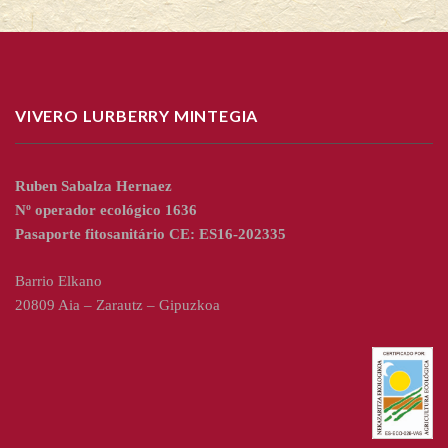
VIVERO LURBERRY MINTEGIA
Ruben Sabalza Hernaez
Nº operador ecológico 1636
Pasaporte fitosanitário CE: ES16-202335
Barrio Elkano
20809 Aia – Zarautz – Gipuzkoa