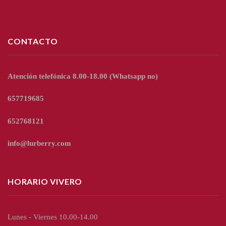
CONTACTO
Atención telefónica 8.00-18.00
(Whatsapp no)
657719685
652768121
info@lurberry.com
HORARIO VIVERO
Lunes - Viernes 10.00-14.00