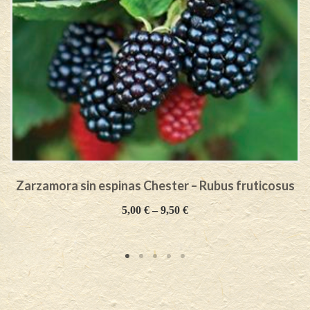
Zarzamora sin espinas Chester – Rubus fruticosus
5,00
€
–
9,50
€