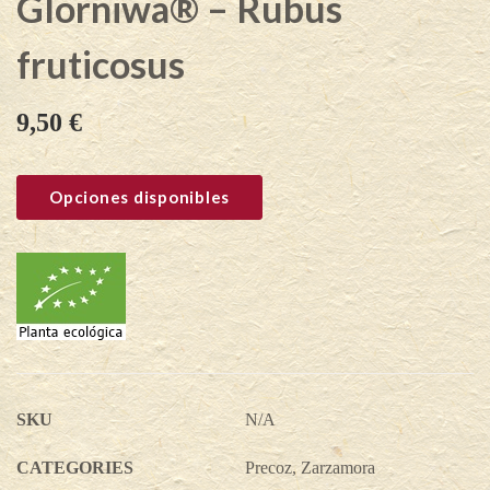
Glorniwa® – Rubus
fruticosus
9,50
€
Opciones disponibles
SKU
N/A
CATEGORIES
Precoz
,
Zarzamora