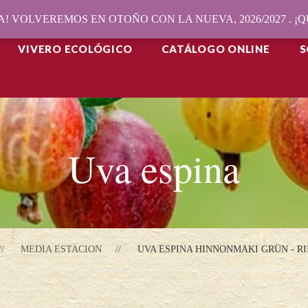
! VOLVEREMOS EN OTOÑO CON LA NUEVA, 2026/2027 . 
VIVERO ECOLÓGICO
CATÁLOGO ONLINE
S
Uva espina
MEDIA ESTACION
UVA ESPINA HINNONMAKI GRÜN - RI