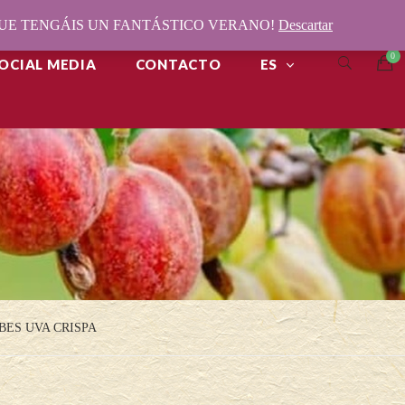
¡QUE TENGÁIS UN FANTÁSTICO VERANO!
Descartar
OCIAL MEDIA
CONTACTO
ES
BES UVA CRISPA