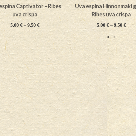
espina Captivator – Ribes
Uva espina Hinnonmaki g
uva crispa
Ribes uva crispa
5,00
€
–
9,50
€
5,00
€
–
9,50
€