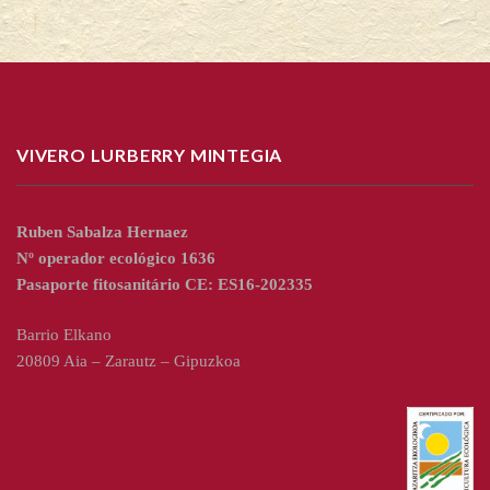
VIVERO LURBERRY MINTEGIA
Ruben Sabalza Hernaez
Nº operador ecológico 1636
Pasaporte fitosanitário CE: ES16-202335
Barrio Elkano
20809 Aia – Zarautz – Gipuzkoa