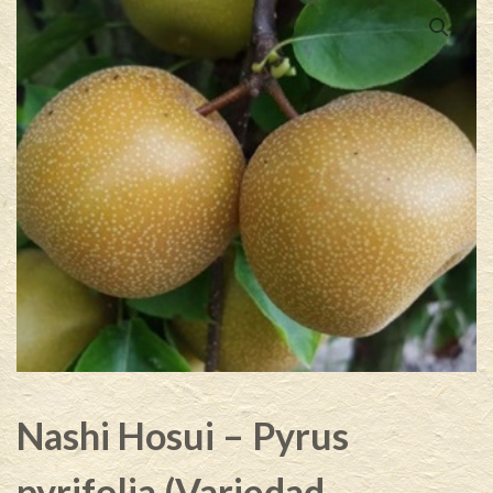
Nashi Hosui – Pyrus
pyrifolia (Variedad