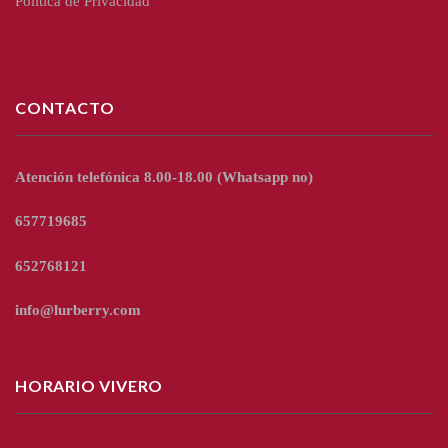
Política de Privacidad
CONTACTO
Atención telefónica 8.00-18.00
(Whatsapp no)
657719685
652768121
info@lurberry.com
HORARIO VIVERO