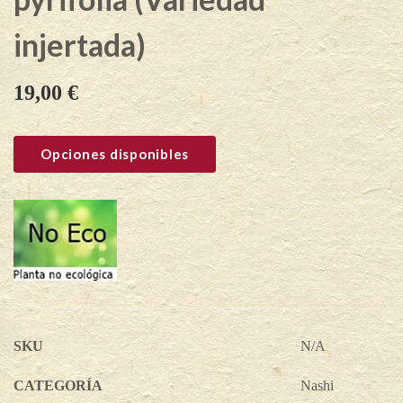
injertada)
19,00
€
Opciones disponibles
SKU
N/A
CATEGORÍA
Nashi