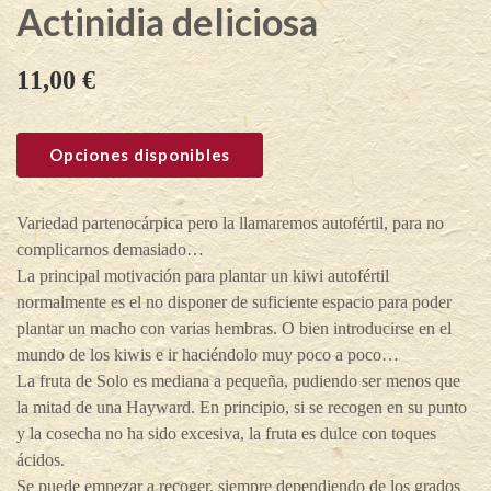
Actinidia deliciosa
11,00
€
Opciones disponibles
Variedad partenocárpica pero la llamaremos autofértil, para no
complicarnos demasiado…
La principal motivación para plantar un kiwi autofértil
normalmente es el no disponer de suficiente espacio para poder
plantar un macho con varias hembras. O bien introducirse en el
mundo de los kiwis e ir haciéndolo muy poco a poco…
La fruta de Solo es mediana a pequeña, pudiendo ser menos que
la mitad de una Hayward. En principio, si se recogen en su punto
y la cosecha no ha sido excesiva, la fruta es dulce con toques
ácidos.
Se puede empezar a recoger, siempre dependiendo de los grados