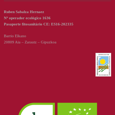
Ruben Sabalza Hernaez
Nº operador ecológico 1636
Pasaporte fitosanitário CE: ES16-202335
Barrio Elkano
20809 Aia – Zarautz – Gipuzkoa