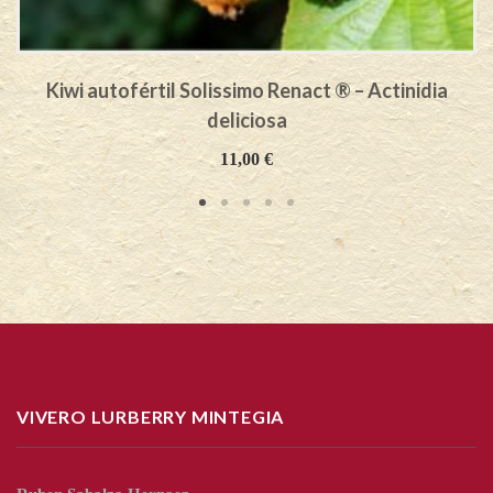
Kiwi autofértil Solissimo Renact ® – Actinidia
deliciosa
11,00
€
VIVERO LURBERRY MINTEGIA