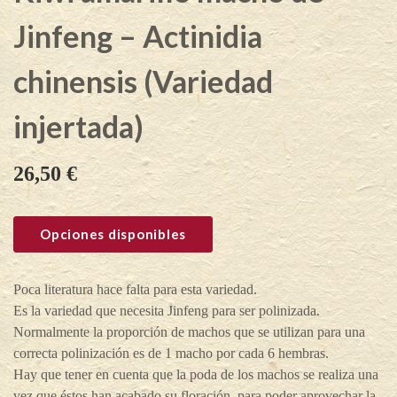
Jinfeng – Actinidia
chinensis (Variedad
injertada)
26,50
€
Opciones disponibles
Poca literatura hace falta para esta variedad.
Es la variedad que necesita Jinfeng para ser polinizada.
Normalmente la proporción de machos que se utilizan para una
correcta polinización es de 1 macho por cada 6 hembras.
Hay que tener en cuenta que la poda de los machos se realiza una
vez que éstos han acabado su floración, para poder aprovechar la