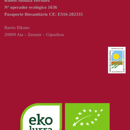
Ruben Sabalza Hernaez
Nº operador ecológico 1636
Pasaporte fitosanitário CE: ES16-202335
Barrio Elkano
20809 Aia – Zarautz – Gipuzkoa