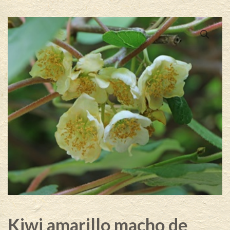
Kiwi amarillo macho de