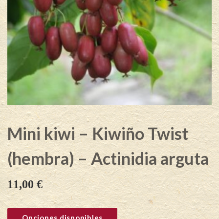
Mini kiwi – Kiwiño Twist
(hembra) – Actinidia arguta
11,00
€
Opciones disponibles