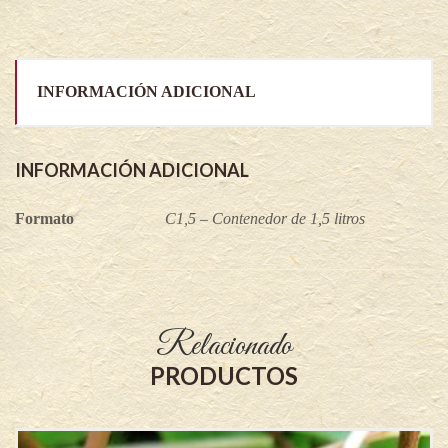
INFORMACIÓN ADICIONAL
INFORMACIÓN ADICIONAL
Formato
C1,5 – Contenedor de 1,5 litros
Relacionado
PRODUCTOS