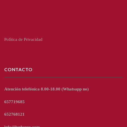
Política de Privacidad
CONTACTO
Atención telefónica 8.00-18.00
(Whatsapp no)
657719685
652768121
info@lurberry.com