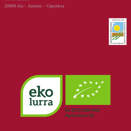
20809 Aia – Zarautz – Gipuzkoa