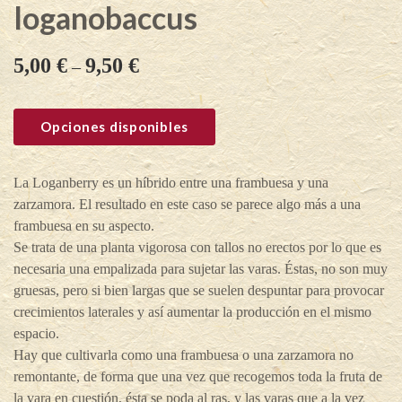
loganobaccus
5,00
€
9,50
€
–
Opciones disponibles
La Loganberry es un híbrido entre una frambuesa y una
zarzamora. El resultado en este caso se parece algo más a una
frambuesa en su aspecto.
Se trata de una planta vigorosa con tallos no erectos por lo que es
necesaria una empalizada para sujetar las varas. Éstas, no son muy
gruesas, pero si bien largas que se suelen despuntar para provocar
crecimientos laterales y así aumentar la producción en el mismo
espacio.
Hay que cultivarla como una frambuesa o una zarzamora no
remontante, de forma que una vez que recogemos toda la fruta de
la vara en cuestión, ésta se poda al ras, y las varas que a la vez