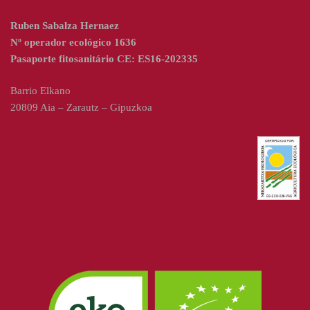
Ruben Sabalza Hernaez
Nº operador ecológico 1636
Pasaporte fitosanitário CE: ES16-202335
Barrio Elkano
20809 Aia – Zarautz – Gipuzkoa