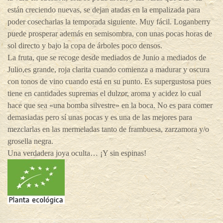
están creciendo nuevas, se dejan atadas en la empalizada para
poder cosecharlas la temporada siguiente. Muy fácil. Loganberry
puede prosperar además en semisombra, con unas pocas horas de
sol directo y bajo la copa de árboles poco densos.
La fruta, que se recoge desde mediados de Junio a mediados de
Julio,es grande, roja clarita cuando comienza a madurar y oscura
con tonos de vino cuando está en su punto. Es supergustosa pues
tiene en cantidades supremas el dulzor, aroma y acidez lo cual
hace que sea «una bomba silvestre» en la boca. No es para comer
demasiadas pero sí unas pocas y es una de las mejores para
mezclarlas en las mermeladas tanto de frambuesa, zarzamora y/o
grosella negra.
Una verdadera joya oculta… ¡Y sin espinas!