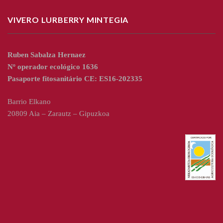
VIVERO LURBERRY MINTEGIA
Ruben Sabalza Hernaez
Nº operador ecológico 1636
Pasaporte fitosanitário CE: ES16-202335
Barrio Elkano
20809 Aia – Zarautz – Gipuzkoa