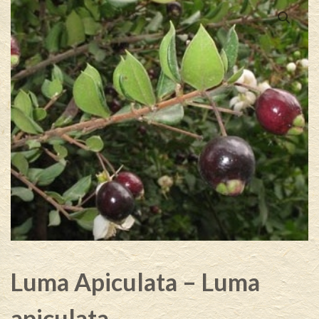
Luma Apiculata – Luma
apiculata