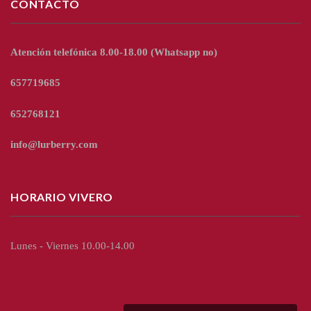
CONTACTO
Atención telefónica 8.00-18.00
(Whatsapp no)
657719685
652768121
info@lurberry.com
HORARIO VIVERO
Lunes - Viernes 10.00-14.00