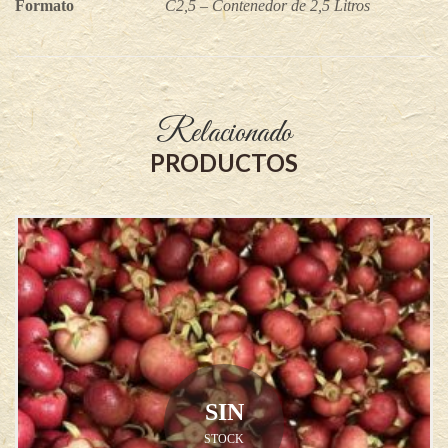
Formato
C2,5 – Contenedor de 2,5 Litros
Relacionado
PRODUCTOS
SIN
STOCK