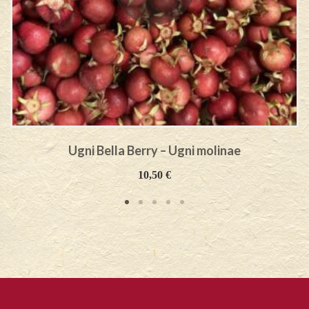
Ugni Bella Berry – Ugni molinae
10,50
€