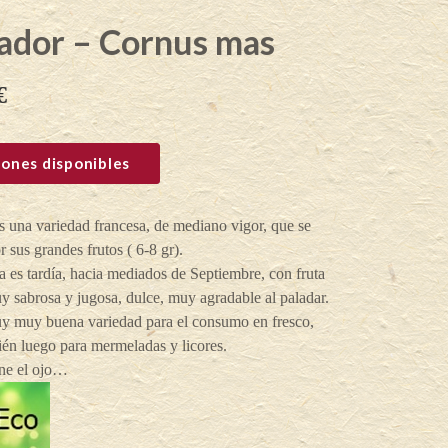
ador – Cornus mas
€
ones disponibles
 una variedad francesa, de mediano vigor, que se
r sus grandes frutos ( 6-8 gr).
 es tardía, hacia mediados de Septiembre, con fruta
 sabrosa y jugosa, dulce, muy agradable al paladar.
y muy buena variedad para el consumo en fresco,
én luego para mermeladas y licores.
ne el ojo…