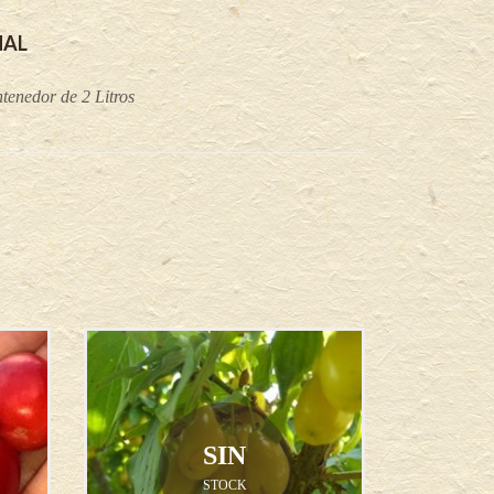
NAL
tenedor de 2 Litros
SIN
STOCK