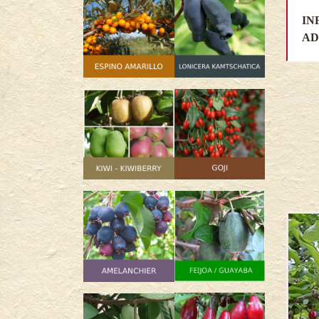
IN
AD