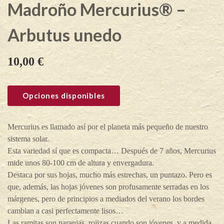
Madroño Mercurius® –
Arbutus unedo
10,00
€
Opciones disponibles
Mercurius es llamado así por el planeta más pequeño de nuestro
sistema solar.
Esta variedad sí que es compacta… Después de 7 años, Mercurius
mide unos 80-100 cm de altura y envergadura.
Destaca por sus hojas, mucho más estrechas, un puntazo. Pero es
que, además, las hojas jóvenes son profusamente serradas en los
márgenes, pero de principios a mediados del verano los bordes
cambian a casi perfectamente lisos…
Las ramitas son naranjas, rojizas cuando son jóvenes, y a medida