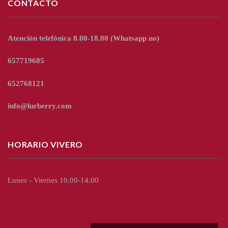
CONTACTO
Atención telefónica 8.00-18.00
(Whatsapp no)
657719685
652768121
info@lurberry.com
HORARIO VIVERO
Lunes - Viernes 10.00-14.00