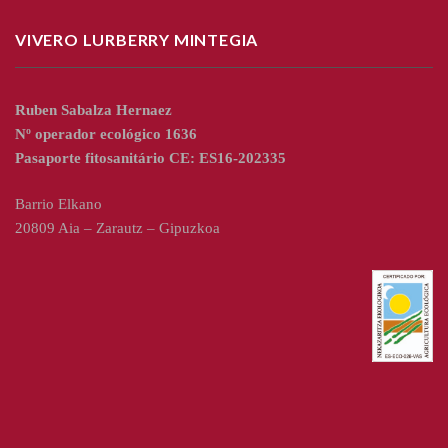
VIVERO LURBERRY MINTEGIA
Ruben Sabalza Hernaez
Nº operador ecológico 1636
Pasaporte fitosanitário CE: ES16-202335
Barrio Elkano
20809 Aia – Zarautz – Gipuzkoa