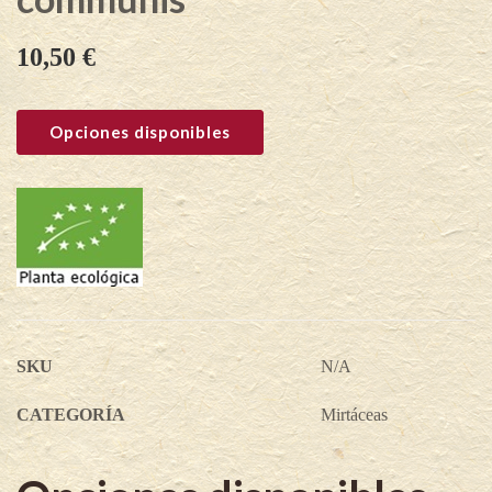
10,50
€
Opciones disponibles
SKU
N/A
CATEGORÍA
Mirtáceas