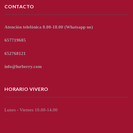
CONTACTO
Atención telefónica 8.00-18.00
(Whatsapp no)
657719685
652768121
info@lurberry.com
HORARIO VIVERO
Lunes - Viernes 10.00-14.00