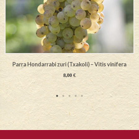
Parra Hondarrabi zuri (Txakoli) – Vitis vinifera
8,00
€