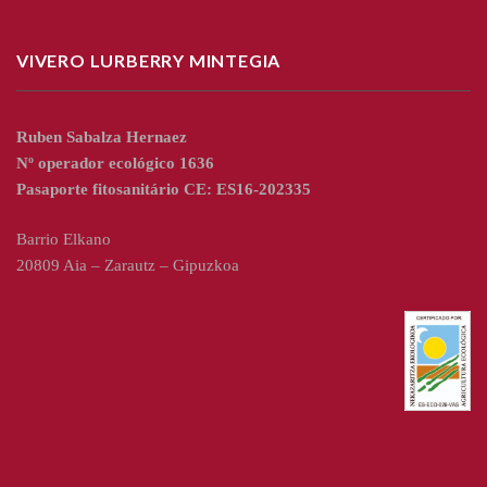
VIVERO LURBERRY MINTEGIA
Ruben Sabalza Hernaez
Nº operador ecológico 1636
Pasaporte fitosanitário CE: ES16-202335
Barrio Elkano
20809 Aia – Zarautz – Gipuzkoa