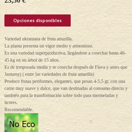
23,50
€
Opciones disponibles
Variedad ukraniana de fruta amarilla.
La planta presenta un vigor medio y armonioso.
Es una variedad superproductiva, llegándose a cosechar hasta 40-
45 kg en un árbol de 15 años.
Es de temporada media y se cosecha después de Flava y antes que
Jantarnyj ( entre las variedades de fruta amarilla)
Produce frutas periformes, elegantes, que pesan 4-5,5 gr, con una
carne muy suave y dulce, que van destinadas al consumo directo y
también para la transformación sobre todo para mermeladas y
licores.
Recomendable.