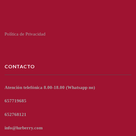
Política de Privacidad
CONTACTO
Atención telefónica 8.00-18.00
(Whatsapp no)
657719685
652768121
info@lurberry.com