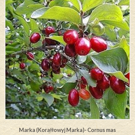
Marka (Korałłowyj Marka)- Cornus mas