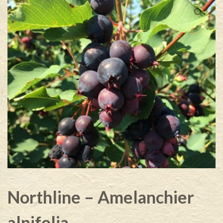
Northline – Amelanchier
alnifolia