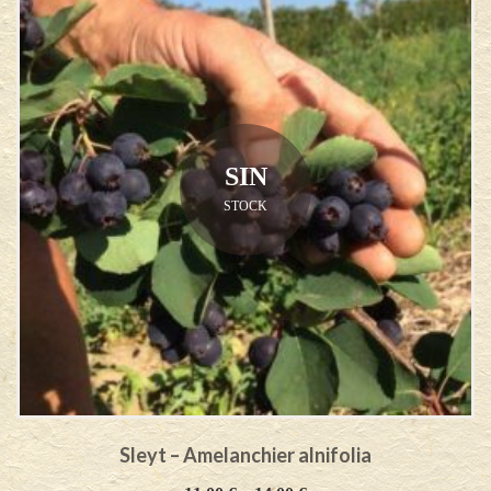
SIN
STOCK
Sleyt – Amelanchier alnifolia