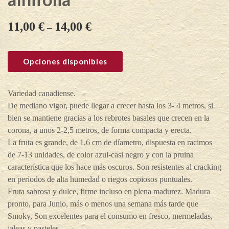
11,00
€
14,00
€
–
Opciones disponibles
Variedad canadiense.
De mediano vigor, puede llegar a crecer hasta los 3- 4 metros, si
bien se mantiene gracias a los rebrotes basales que crecen en la
corona, a unos 2-2,5 metros, de forma compacta y erecta.
La fruta es grande, de 1,6 cm de díametro, dispuesta en racimos
de 7-13 unidades, de color azul-casi negro y con la pruina
característica que los hace más oscuros. Son resistentes al cracking
en períodos de alta humedad o riegos copiosos puntuales.
Fruta sabrosa y dulce, firme incluso en plena madurez. Madura
pronto, para Junio, más o menos una semana más tarde que
Smoky, Son excelentes para el consumo en fresco, mermeladas,
jaleas y pasteles.