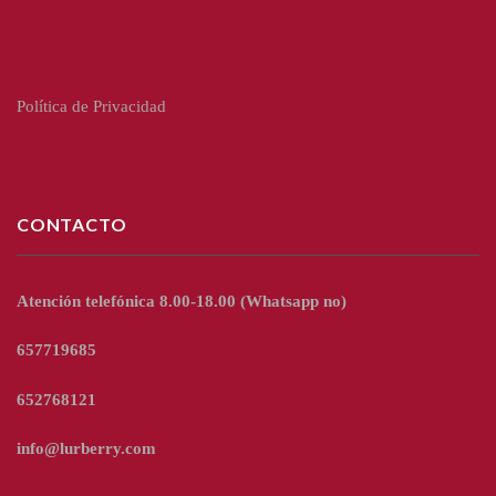
Política de Privacidad
CONTACTO
Atención telefónica 8.00-18.00
(Whatsapp no)
657719685
652768121
info@lurberry.com