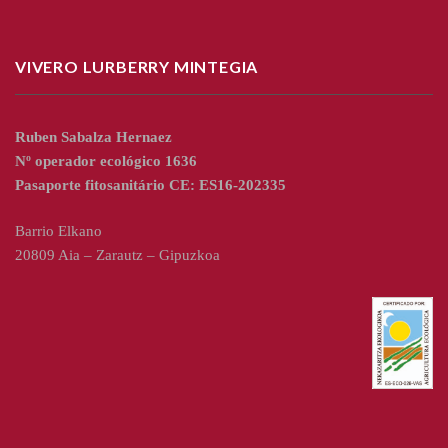
VIVERO LURBERRY MINTEGIA
Ruben Sabalza Hernaez
Nº operador ecológico 1636
Pasaporte fitosanitário CE: ES16-202335
Barrio Elkano
20809 Aia – Zarautz – Gipuzkoa