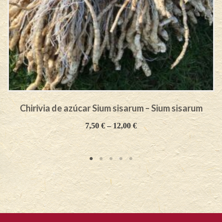
Chirivia de azúcar Sium sisarum – Sium sisarum
7,50
€
–
12,00
€