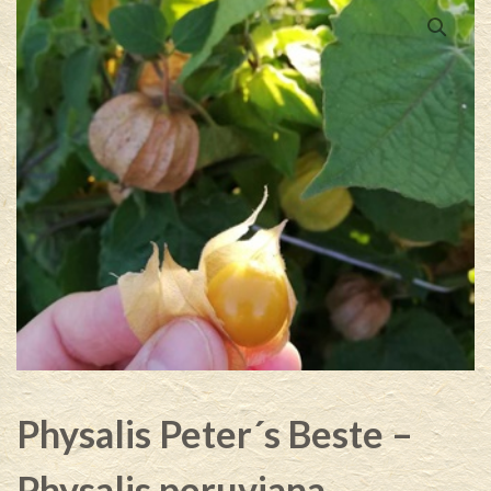
Physalis Peter´s Beste –
Physalis peruviana