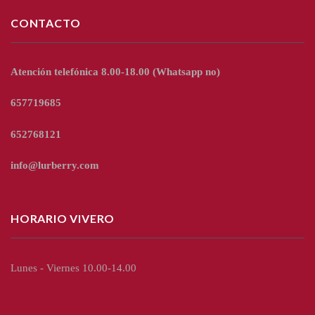
CONTACTO
Atención telefónica 8.00-18.00
(Whatsapp no)
657719685
652768121
info@lurberry.com
HORARIO VIVERO
Lunes - Viernes 10.00-14.00