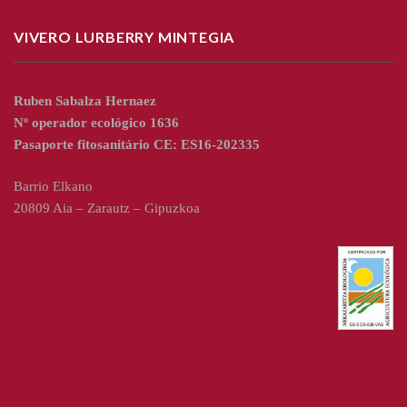
VIVERO LURBERRY MINTEGIA
Ruben Sabalza Hernaez
Nº operador ecológico 1636
Pasaporte fitosanitário CE: ES16-202335
Barrio Elkano
20809 Aia – Zarautz – Gipuzkoa