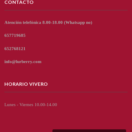
CONTACTO
Atención telefónica 8.00-18.00
(Whatsapp no)
657719685
652768121
info@lurberry.com
HORARIO VIVERO
Lunes - Viernes 10.00-14.00