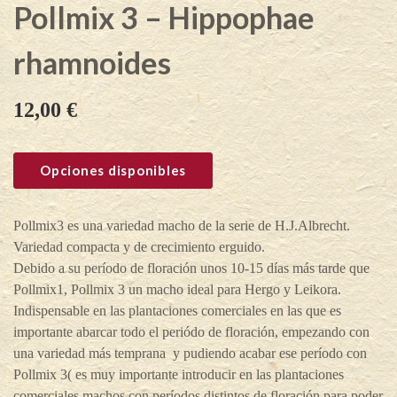
Pollmix 3 – Hippophae
rhamnoides
12,00
€
Opciones disponibles
Pollmix3 es una variedad macho de la serie de H.J.Albrecht.
Variedad compacta y de crecimiento erguido.
Debido a su período de floración unos 10-15 días más tarde que
Pollmix1, Pollmix 3 un macho ideal para Hergo y Leikora.
Indispensable en las plantaciones comerciales en las que es
importante abarcar todo el periódo de floración, empezando con
una variedad más temprana y pudiendo acabar ese período con
Pollmix 3( es muy importante introducir en las plantaciones
comerciales machos con períodos distintos de floración para poder