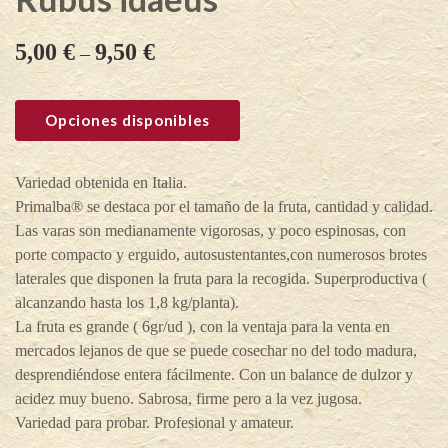
5,00
€
9,50
€
–
Opciones disponibles
Variedad obtenida en Italia.
Primalba® se destaca por el tamaño de la fruta, cantidad y calidad.
Las varas son medianamente vigorosas, y poco espinosas, con
porte compacto y erguido, autosustentantes,con numerosos brotes
laterales que disponen la fruta para la recogida. Superproductiva (
alcanzando hasta los 1,8 kg/planta).
La fruta es grande ( 6gr/ud ), con la ventaja para la venta en
mercados lejanos de que se puede cosechar no del todo madura,
desprendiéndose entera fácilmente. Con un balance de dulzor y
acidez muy bueno. Sabrosa, firme pero a la vez jugosa.
Variedad para probar. Profesional y amateur.