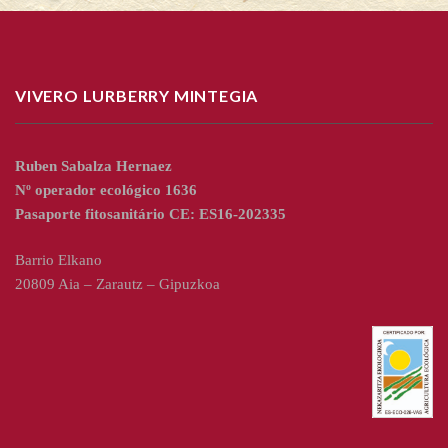
VIVERO LURBERRY MINTEGIA
Ruben Sabalza Hernaez
Nº operador ecológico 1636
Pasaporte fitosanitário CE: ES16-202335
Barrio Elkano
20809 Aia – Zarautz – Gipuzkoa