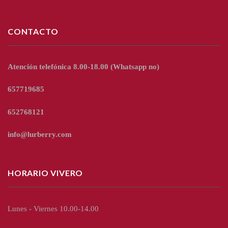
CONTACTO
Atención telefónica 8.00-18.00
(Whatsapp no)
657719685
652768121
info@lurberry.com
HORARIO VIVERO
Lunes - Viernes 10.00-14.00