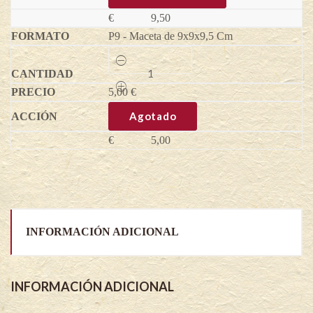
€
9,50
P9 - Maceta de 9x9x9,5 Cm
Frambuesa
Primalba®
-
5,00
Rubus
€
idaeus
quantity
Agotado
€
5,00
INFORMACIÓN ADICIONAL
INFORMACIÓN ADICIONAL