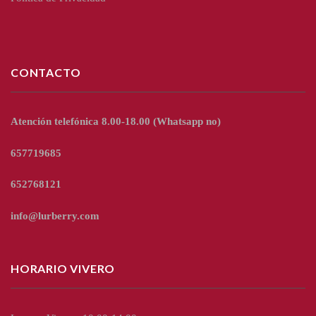
CONTACTO
Atención telefónica 8.00-18.00
(Whatsapp no)
657719685
652768121
info@lurberry.com
HORARIO VIVERO