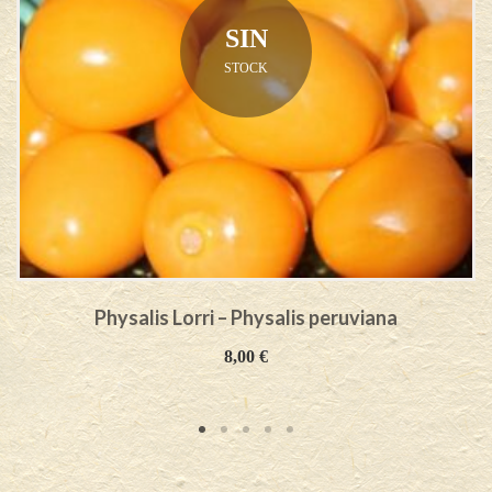
SIN
STOCK
Physalis Lorri – Physalis peruviana
8,00
€