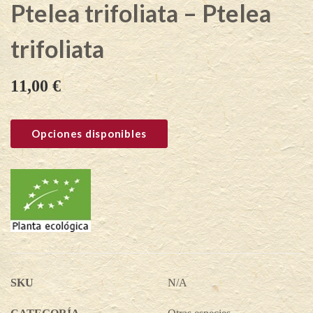
Ptelea trifoliata – Ptelea
trifoliata
11,00
€
Opciones disponibles
SKU
N/A