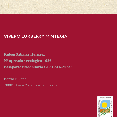
VIVERO LURBERRY MINTEGIA
Ruben Sabalza Hernaez
Nº operador ecológico 1636
Pasaporte fitosanitário CE: ES16-202335
Barrio Elkano
20809 Aia – Zarautz – Gipuzkoa