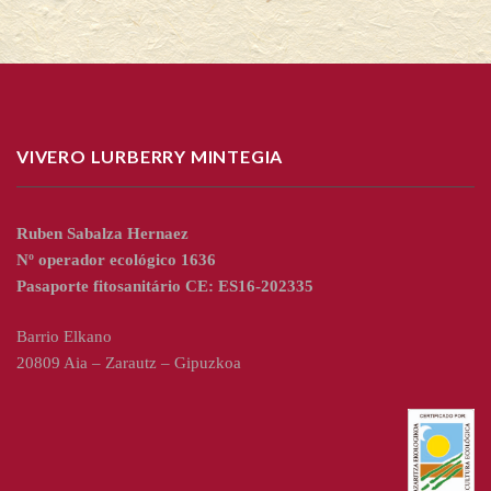
VIVERO LURBERRY MINTEGIA
Ruben Sabalza Hernaez
Nº operador ecológico 1636
Pasaporte fitosanitário CE: ES16-202335
Barrio Elkano
20809 Aia – Zarautz – Gipuzkoa