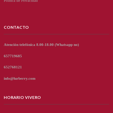
Política de Privacidad
CONTACTO
Atención telefónica 8.00-18.00
(Whatsapp no)
657719685
652768121
info@lurberry.com
HORARIO VIVERO