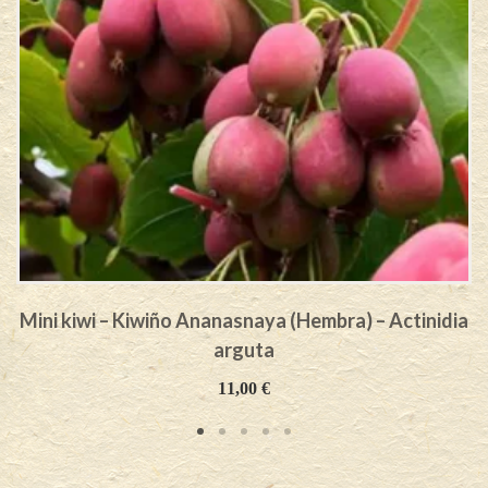
Mini kiwi – Kiwiño Ananasnaya (Hembra) – Actinidia
arguta
11,00
€