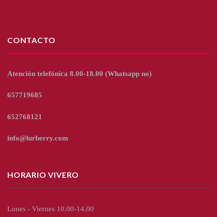
CONTACTO
Atención telefónica 8.00-18.00
(Whatsapp no)
657719685
652768121
info@lurberry.com
HORARIO VIVERO
Lunes - Viernes 10.00-14.00