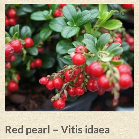
Red pearl – Vitis idaea