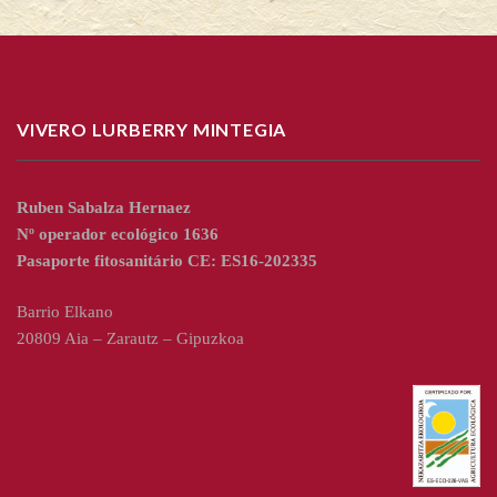
VIVERO LURBERRY MINTEGIA
Ruben Sabalza Hernaez
Nº operador ecológico 1636
Pasaporte fitosanitário CE: ES16-202335
Barrio Elkano
20809 Aia – Zarautz – Gipuzkoa