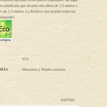
ta ramificada que alcanza una altura de 2,5 metros y
ro de 1,5 metros. La Redlove que pondrá todos tus
rabajando!
N/A
ORÍA
Manzanos y Perales curiosos
SubTotal