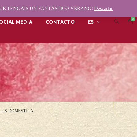
¡QUE TENGÁIS UN FANTÁSTICO VERANO!
Descartar
OCIAL MEDIA
CONTACTO
ES
LUS DOMESTICA