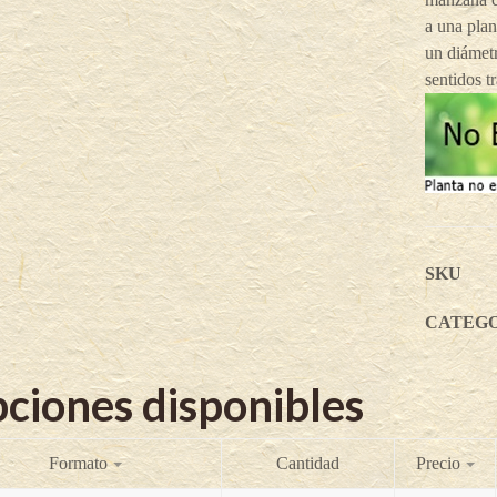
a una plan
un diámet
sentidos t
SKU
CATEG
ciones disponibles
Formato
Cantidad
Precio