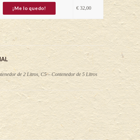
¡Me lo quedo!
€
32,00
NAL
tenedor de 2 Litros, C5 – Contenedor de 5 Litros