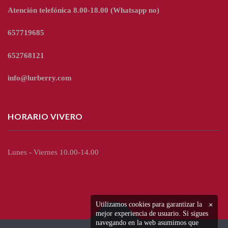
Atención telefónica 8.00-18.00
(Whatsapp no)
657719685
652768121
info@lurberry.com
HORARIO VIVERO
Lunes - Viernes 10.00-14.00
Utilizamos cookies para garantizar la
×
mejor experiencia de usuario. Si sigues
navegando en la web asumimos que