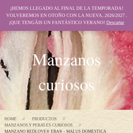
¡HEMOS LLEGADO AL FINAL DE LA TEMPORADA!
VOLVEREMOS EN OTOÑO CON LA NUEVA, 2026/2027 .
¡QUE TENGÁIS UN FANTÁSTICO VERANO!
Descartar
Manzanos
curiosos
HOME
PRODUCTOS
MANZANOS Y PERALES CURIOSOS
MANZANO REDLOVE® ERA® - MALUS DOMESTICA