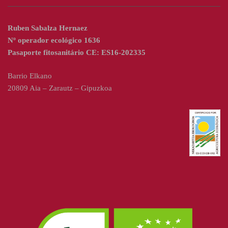
Ruben Sabalza Hernaez
Nº operador ecológico 1636
Pasaporte fitosanitário CE: ES16-202335
Barrio Elkano
20809 Aia – Zarautz – Gipuzkoa