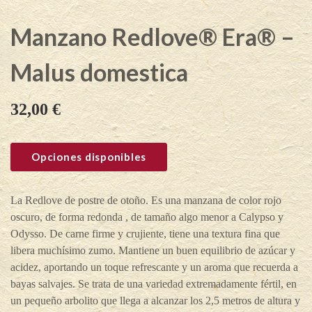
Manzano Redlove® Era® –
Malus domestica
32,00
€
Opciones disponibles
La Redlove de postre de otoño. Es una manzana de color rojo
oscuro, de forma redonda , de tamaño algo menor a Calypso y
Odysso. De carne firme y crujiente, tiene una textura fina que
libera muchísimo zumo. Mantiene un buen equilibrio de azúcar y
acidez, aportando un toque refrescante y un aroma que recuerda a
bayas salvajes. Se trata de una variedad extremadamente fértil, en
un pequeño arbolito que llega a alcanzar los 2,5 metros de altura y