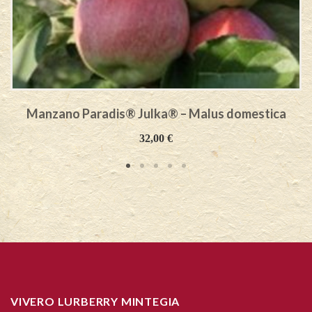
Manzano Paradis® Julka® – Malus domestica
32,00
€
VIVERO LURBERRY MINTEGIA