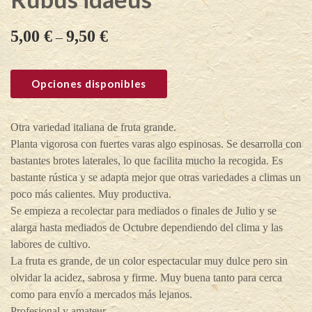
5,00
€
9,50
€
–
Opciones disponibles
Otra variedad italiana de fruta grande.
Planta vigorosa con fuertes varas algo espinosas. Se desarrolla con
bastantes brotes laterales, lo que facilita mucho la recogida. Es
bastante rústica y se adapta mejor que otras variedades a climas un
poco más calientes. Muy productiva.
Se empieza a recolectar para mediados o finales de Julio y se
alarga hasta mediados de Octubre dependiendo del clima y las
labores de cultivo.
La fruta es grande, de un color espectacular muy dulce pero sin
olvidar la acidez, sabrosa y firme. Muy buena tanto para cerca
como para envío a mercados más lejanos.
Profesional y amateur.