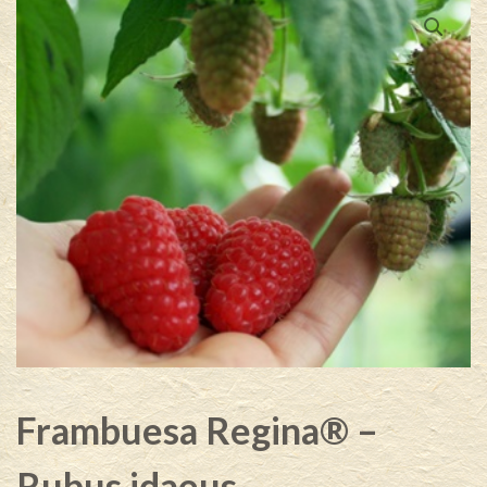
Frambuesa Regina® –
Rubus idaeus