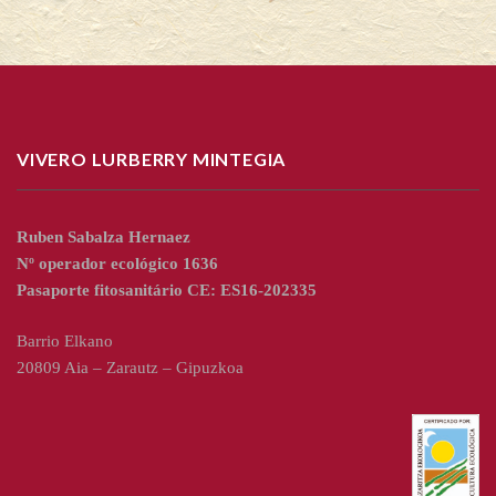
VIVERO LURBERRY MINTEGIA
Ruben Sabalza Hernaez
Nº operador ecológico 1636
Pasaporte fitosanitário CE: ES16-202335
Barrio Elkano
20809 Aia – Zarautz – Gipuzkoa