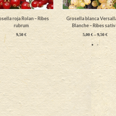
sella roja Rolan – Ribes
Grosella blanca Versall
rubrum
Blanche – Ribes sativ
9,50
€
5,00
€
–
9,50
€