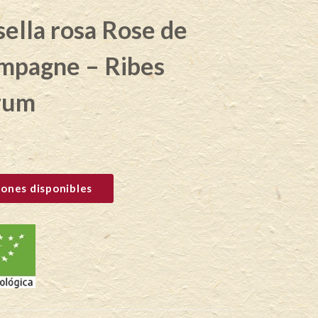
ella rosa Rose de
mpagne – Ribes
rum
ones disponibles