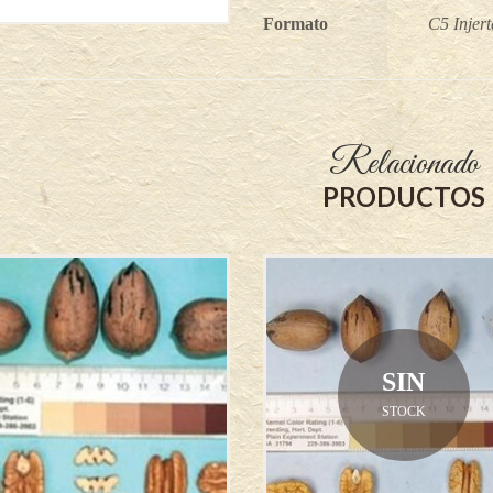
Formato
C5 Injert
Relacionado
PRODUCTOS
SIN
STOCK