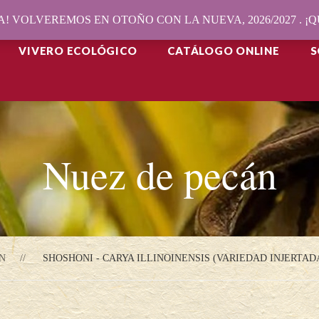
! VOLVEREMOS EN OTOÑO CON LA NUEVA, 2026/2027 . 
VIVERO ECOLÓGICO
CATÁLOGO ONLINE
S
Nuez de pecán
N
SHOSHONI - CARYA ILLINOINENSIS (VARIEDAD INJERTAD