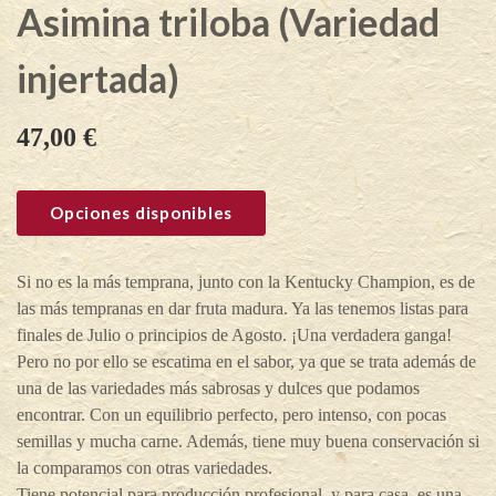
Asimina triloba (Variedad
injertada)
47,00
€
Opciones disponibles
Si no es la más temprana, junto con la Kentucky Champion, es de
las más tempranas en dar fruta madura. Ya las tenemos listas para
finales de Julio o principios de Agosto. ¡Una verdadera ganga!
Pero no por ello se escatima en el sabor, ya que se trata además de
una de las variedades más sabrosas y dulces que podamos
encontrar. Con un equilibrio perfecto, pero intenso, con pocas
semillas y mucha carne. Además, tiene muy buena conservación si
la comparamos con otras variedades.
Tiene potencial para producción profesional, y para casa, es una