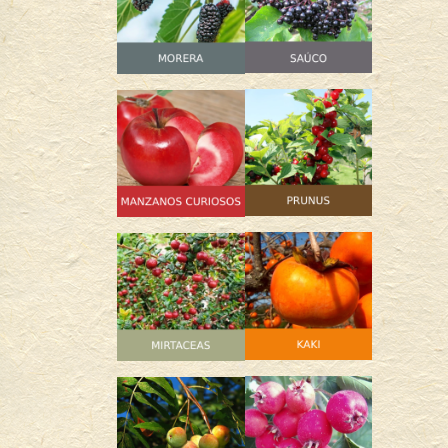
33,00
€