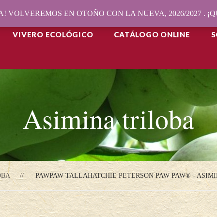
! VOLVEREMOS EN OTOÑO CON LA NUEVA, 2026/2027 . 
VIVERO ECOLÓGICO
CATÁLOGO ONLINE
S
Asimina triloba
OBA
PAWPAW TALLAHATCHIE PETERSON PAW PAW® - ASIMI