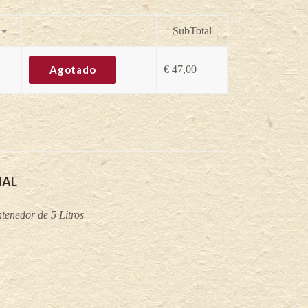
SubTotal
Agotado
€
47,00
NAL
tenedor de 5 Litros