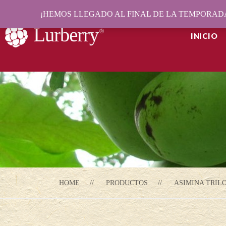
¡HEMOS LLEGADO AL FINAL DE LA TEMPORADA
INICIO
HOME
PRODUCTOS
ASIMINA TRIL