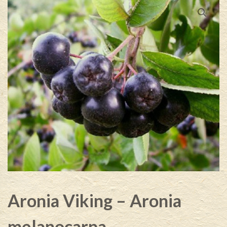
Aronia Viking – Aronia
melanocarpa