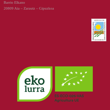
Barrio Elkano
20809 Aia – Zarautz – Gipuzkoa