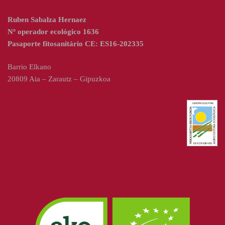
Ruben Sabalza Hernaez
Nº operador ecológico 1636
Pasaporte fitosanitário CE: ES16-202335
Barrio Elkano
20809 Aia – Zarautz – Gipuzkoa