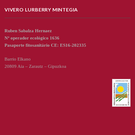
VIVERO LURBERRY MINTEGIA
Ruben Sabalza Hernaez
Nº operador ecológico 1636
Pasaporte fitosanitário CE: ES16-202335
Barrio Elkano
20809 Aia – Zarautz – Gipuzkoa