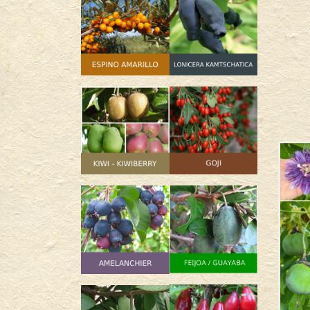
SIN
STOCK