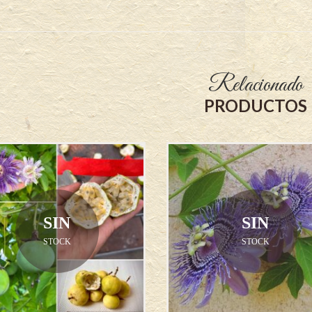
Relacionado
PRODUCTOS
SIN
SIN
STOCK
STOCK