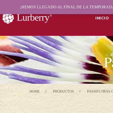
¡HEMOS LLEGADO AL FINAL DE LA TEMPORADA
INICIO
P
HOME
PRODUCTOS
PASSIFLORAS 