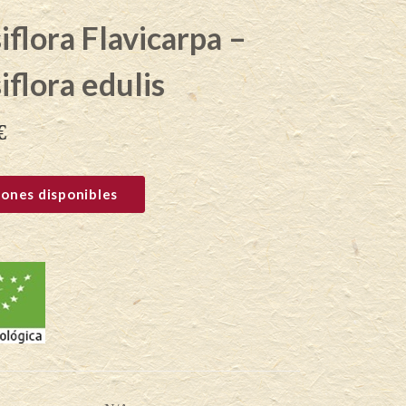
iflora Flavicarpa –
iflora edulis
€
ones disponibles