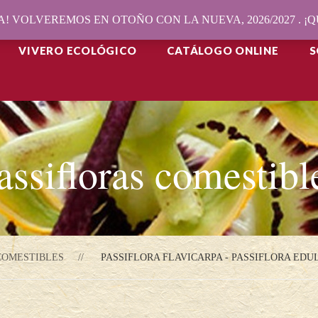
! VOLVEREMOS EN OTOÑO CON LA NUEVA, 2026/2027 . 
VIVERO ECOLÓGICO
CATÁLOGO ONLINE
S
assifloras comestibl
COMESTIBLES
PASSIFLORA FLAVICARPA - PASSIFLORA EDU