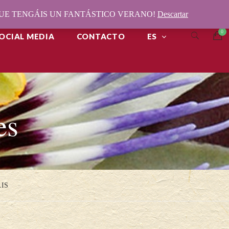
¡QUE TENGÁIS UN FANTÁSTICO VERANO!
Descartar
OCIAL MEDIA
CONTACTO
ES
es
LIS