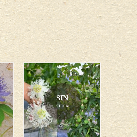
SIN
STOCK