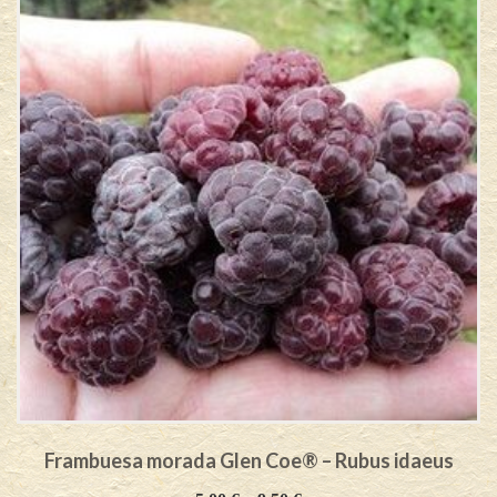
Frambuesa morada Glen Coe® – Rubus idaeus