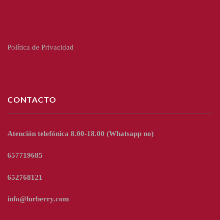
Política de Privacidad
CONTACTO
Atención telefónica 8.00-18.00
(Whatsapp no)
657719685
652768121
info@lurberry.com