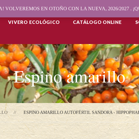
! VOLVEREMOS EN OTOÑO CON LA NUEVA, 2026/2027 . 
VIVERO ECOLÓGICO
CATÁLOGO ONLINE
S
Espino amarillo
LLO
ESPINO AMARILLO AUTOFÉRTIL SANDORA - HIPPOPH