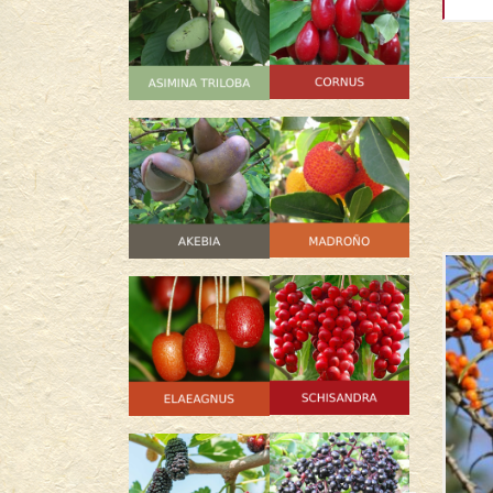
SIN
STOCK