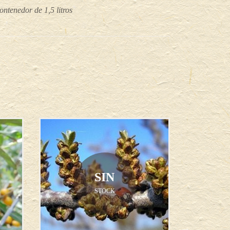
ntenedor de 1,5 litros
SIN
STOCK