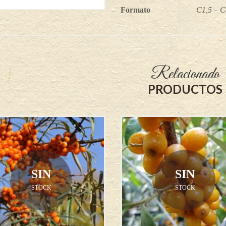
Formato
C1,5 – Co
Relacionado
PRODUCTOS
SIN
SIN
STOCK
STOCK