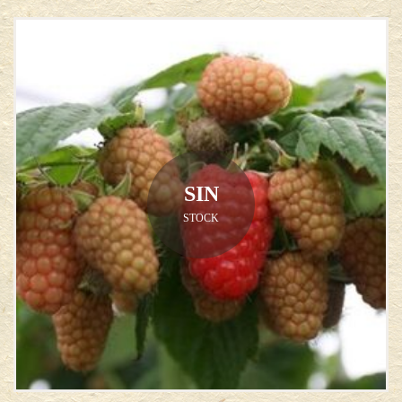
SIN
STOCK