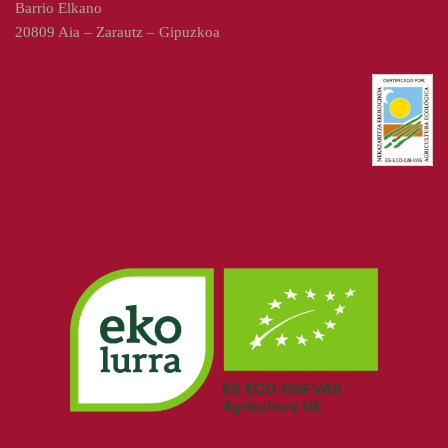
Barrio Elkano
20809 Aia – Zarautz – Gipuzkoa