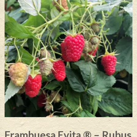
Frambuesa Evita ® – Rubus