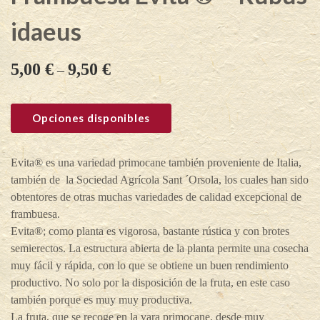
idaeus
5,00
€
9,50
€
–
Opciones disponibles
Evita® es una variedad primocane también proveniente de Italia,
también de la Sociedad Agrícola Sant ´Orsola, los cuales han sido
obtentores de otras muchas variedades de calidad excepcional de
frambuesa.
Evita®; como planta es vigorosa, bastante rústica y con brotes
semierectos. La estructura abierta de la planta permite una cosecha
muy fácil y rápida, con lo que se obtiene un buen rendimiento
productivo. No solo por la disposición de la fruta, en este caso
también porque es muy muy productiva.
La fruta, que se recoge en la vara primocane, desde muy