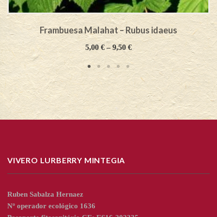
Frambuesa Malahat – Rubus idaeus
5,00
€
–
9,50
€
VIVERO LURBERRY MINTEGIA
Ruben Sabalza Hernaez
Nº operador ecológico 1636