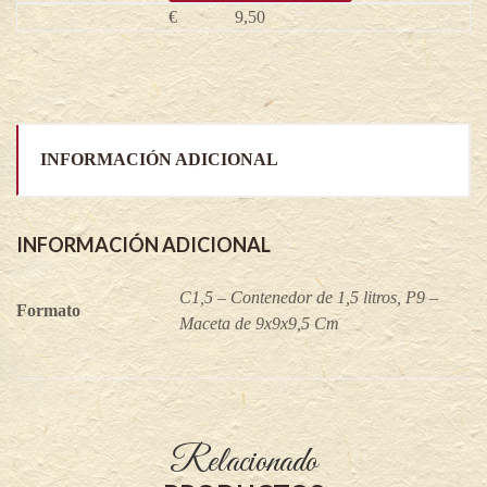
quantity
€
9,50
INFORMACIÓN ADICIONAL
INFORMACIÓN ADICIONAL
C1,5 – Contenedor de 1,5 litros, P9 –
Formato
Maceta de 9x9x9,5 Cm
Relacionado