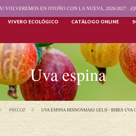
! VOLVEREMOS EN OTOÑO CON LA NUEVA, 2026/2027 . 
VIVERO ECOLÓGICO
CATÁLOGO ONLINE
S
Uva espina
PRECOZ
UVA ESPINA HINNONMAKI GELB - RIBES UVA 