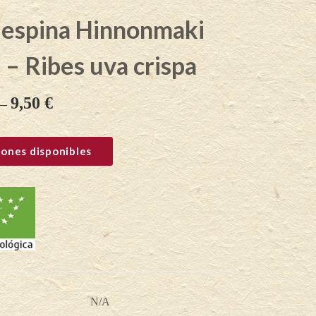
 espina Hinnonmaki
 – Ribes uva crispa
9,50
€
–
ones disponibles
N/A