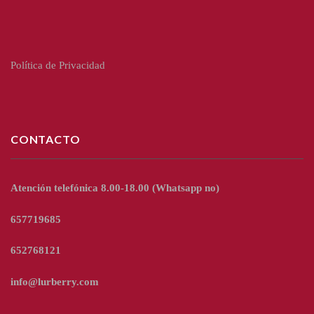
Política de Privacidad
CONTACTO
Atención telefónica 8.00-18.00
(Whatsapp no)
657719685
652768121
info@lurberry.com