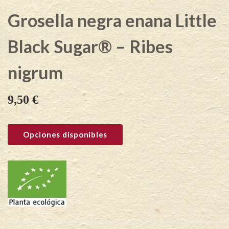
Grosella negra enana Little
Black Sugar® – Ribes
nigrum
9,50
€
Opciones disponibles