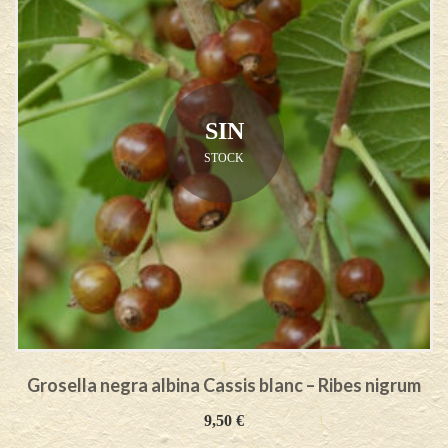
SIN
STOCK
Grosella negra albina Cassis blanc – Ribes nigrum
9,50
€