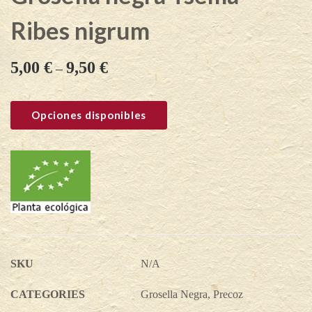
Ribes nigrum
5,00
€
9,50
€
–
Opciones disponibles
SKU
N/A
CATEGORIES
Grosella Negra
,
Precoz