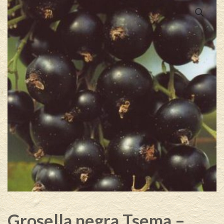
Grosella negra Tsema –