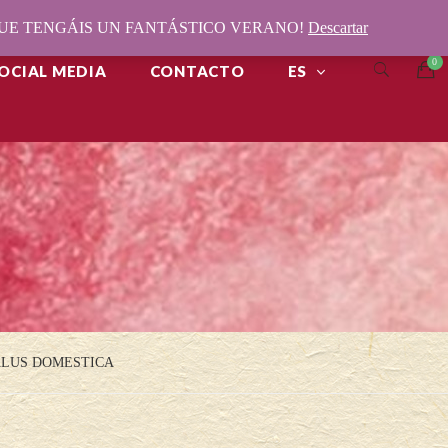
¡QUE TENGÁIS UN FANTÁSTICO VERANO!
Descartar
OCIAL MEDIA
CONTACTO
ES
ALUS DOMESTICA