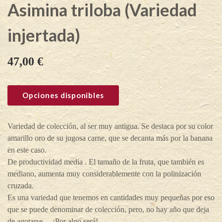
Asimina triloba (Variedad
injertada)
47,00
€
Opciones disponibles
Variedad de colección, al ser muy antigua. Se destaca por su color
amarillo oro de su jugosa carne, que se decanta más por la banana
en este caso.
De productividad media . El tamaño de la fruta, que también es
mediano, aumenta muy considerablemente con la polinización
cruzada.
Es una variedad que tenemos en cantidades muy pequeñas por eso
que se puede denominar de colección, pero, no hay año que deja
de agotarse… ¡Por algo será!