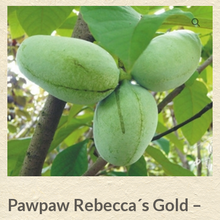
Pawpaw Rebecca´s Gold –