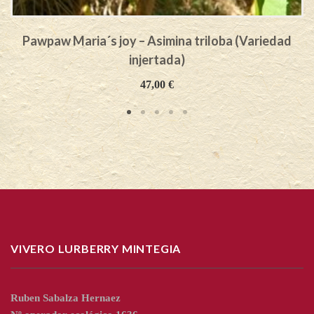
Pawpaw Maria´s joy – Asimina triloba (Variedad
injertada)
47,00
€
VIVERO LURBERRY MINTEGIA
Ruben Sabalza Hernaez