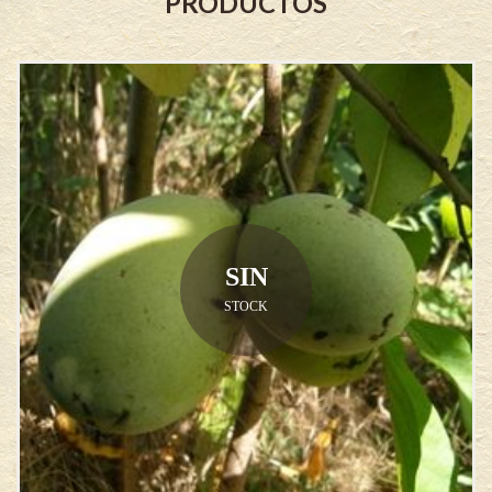
PRODUCTOS
SIN
STOCK